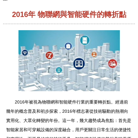
2016年 物聯網與智能硬件的轉折點
2016年被視為物聯網和智能硬件行業的重要轉折點。經過前
幾年的概念普及和初步探索，2016年標志著從技術驅動的熱潮向
實用化、大眾化轉變的年份。這一年，幾大趨勢成為焦點：首先是
智能家居和可穿戴設備的深度融合，用戶更關注日常生活的便捷性