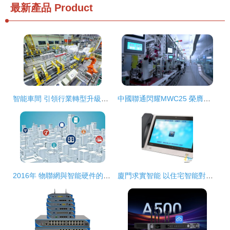
最新產品
Product
智能車間 引領行業轉型升級的智能網絡設備核心驅動
中國聯通閃耀MWC25 榮膺三項GLOMO大獎，引領智能網絡設備新未來
2016年 物聯網與智能硬件的轉折點
廈門求實智能 以住宅智能對講系統引領智慧生活新篇章