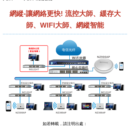
網縱-讓網絡更快! 流控大師、緩存大
師、WIFI大師、網縱智能
如若轉載，請注明出處：