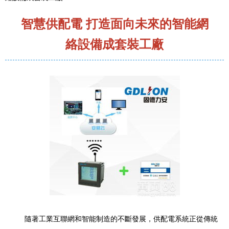
智慧供配電 打造面向未來的智能網
絡設備成套裝工廠
隨著工業互聯網和智能制造的不斷發展，供配電系統正從傳統