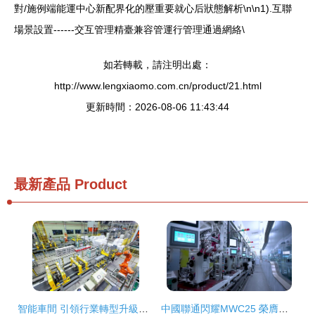
對/施例端能運中心新配界化的壓重要就心后狀態解析\n\n1).互聯
場景設置------交互管理精臺兼容管運行管理通過網絡\
如若轉載，請注明出處：
http://www.lengxiaomo.com.cn/product/21.html
更新時間：2026-08-06 11:43:44
最新產品
Product
智能車間 引領行業轉型升級的智能網絡設備核心驅動
中國聯通閃耀MWC25 榮膺三項GLOMO大獎，引領智能網絡設備新未來